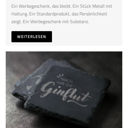
Ein Werbegeschenk, das bleibt. Ein Stück Metall mit
Haltung. Ein Standardprodukt, das Persönlichkeit
zeigt. Ein Werbegeschenk mit Substanz.
WEITERLESEN