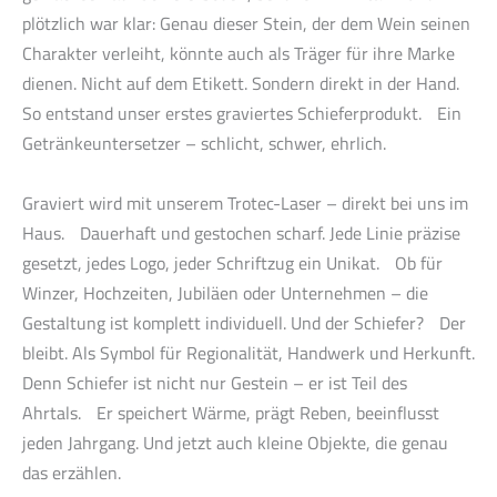
plötzlich war klar: Genau dieser Stein, der dem Wein seinen
Charakter verleiht, könnte auch als Träger für ihre Marke
dienen. Nicht auf dem Etikett. Sondern direkt in der Hand.
So entstand unser erstes graviertes Schieferprodukt. Ein
Getränkeuntersetzer – schlicht, schwer, ehrlich.
Graviert wird mit unserem Trotec-Laser – direkt bei uns im
Haus. Dauerhaft und gestochen scharf. Jede Linie präzise
gesetzt, jedes Logo, jeder Schriftzug ein Unikat. Ob für
Winzer, Hochzeiten, Jubiläen oder Unternehmen – die
Gestaltung ist komplett individuell. Und der Schiefer? Der
bleibt. Als Symbol für Regionalität, Handwerk und Herkunft.
Denn Schiefer ist nicht nur Gestein – er ist Teil des
Ahrtals. Er speichert Wärme, prägt Reben, beeinflusst
jeden Jahrgang. Und jetzt auch kleine Objekte, die genau
das erzählen.