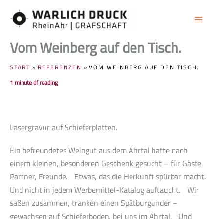
Zum
Inhalt
springen
Vom Weinberg auf den Tisch.
START
REFERENZEN
VOM WEINBERG AUF DEN TISCH.
1 minute of reading
Lasergravur auf Schieferplatten.
Ein befreundetes Weingut aus dem Ahrtal hatte nach
einem kleinen, besonderen Geschenk gesucht – für Gäste,
Partner, Freunde. Etwas, das die Herkunft spürbar macht.
Und nicht in jedem Werbemittel-Katalog auftaucht. Wir
saßen zusammen, tranken einen Spätburgunder –
gewachsen auf Schieferboden, bei uns im Ahrtal. Und