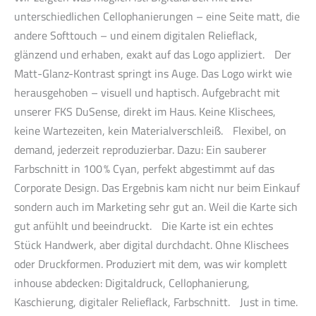
unterschiedlichen Cellophanierungen – eine Seite matt, die
andere Softtouch – und einem digitalen Relieflack,
glänzend und erhaben, exakt auf das Logo appliziert. Der
Matt-Glanz-Kontrast springt ins Auge. Das Logo wirkt wie
herausgehoben – visuell und haptisch. Aufgebracht mit
unserer FKS DuSense, direkt im Haus. Keine Klischees,
keine Wartezeiten, kein Materialverschleiß. Flexibel, on
demand, jederzeit reproduzierbar. Dazu: Ein sauberer
Farbschnitt in 100 % Cyan, perfekt abgestimmt auf das
Corporate Design. Das Ergebnis kam nicht nur beim Einkauf
sondern auch im Marketing sehr gut an. Weil die Karte sich
gut anfühlt und beeindruckt. Die Karte ist ein echtes
Stück Handwerk, aber digital durchdacht. Ohne Klischees
oder Druckformen. Produziert mit dem, was wir komplett
inhouse abdecken: Digitaldruck, Cellophanierung,
Kaschierung, digitaler Relieflack, Farbschnitt. Just in time.