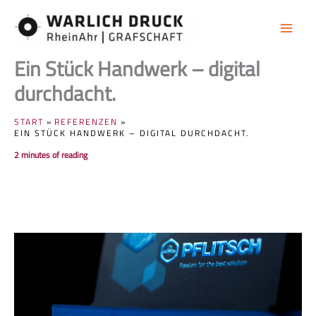
Zum
Inhalt
springen
Ein Stück Handwerk – digital
durchdacht.
START
REFERENZEN
EIN STÜCK HANDWERK – DIGITAL DURCHDACHT.
2 minutes of reading