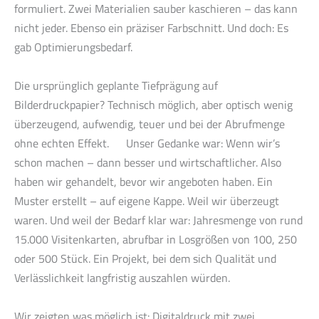
formuliert. Zwei Materialien sauber kaschieren – das kann
nicht jeder. Ebenso ein präziser Farbschnitt. Und doch: Es
gab Optimierungsbedarf.
Die ursprünglich geplante Tiefprägung auf
Bilderdruckpapier? Technisch möglich, aber optisch wenig
überzeugend, aufwendig, teuer und bei der Abrufmenge
ohne echten Effekt. Unser Gedanke war: Wenn wir’s
schon machen – dann besser und wirtschaftlicher. Also
haben wir gehandelt, bevor wir angeboten haben. Ein
Muster erstellt – auf eigene Kappe. Weil wir überzeugt
waren. Und weil der Bedarf klar war: Jahresmenge von rund
15.000 Visitenkarten, abrufbar in Losgrößen von 100, 250
oder 500 Stück. Ein Projekt, bei dem sich Qualität und
Verlässlichkeit langfristig auszahlen würden.
Wir zeigten was möglich ist: Digitaldruck mit zwei