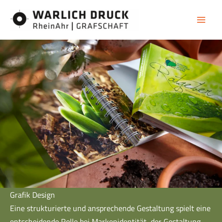
Zum
Inhalt
springen
Grafik Design
Eine strukturierte und ansprechende Gestaltung spielt eine
entscheidende Rolle bei Markenidentität, der Gestaltung