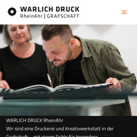
Zum
Inhalt
springen
WARLICH DRUCK RheinAhr
Wir sind eine Druckerei und Kreativwerkstatt in der
Grafschaft – mit einem Faible für besondere