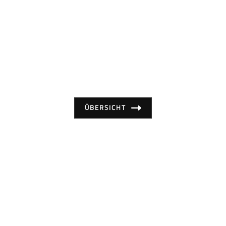
Portfolio
Unsere Leistungen im Überblick.
ÜBERSICHT