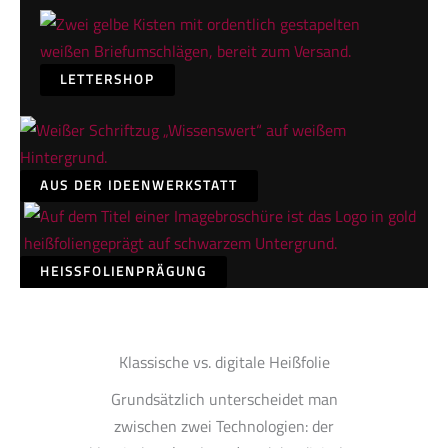
LETTERSHOP
AUS DER IDEENWERKSTATT
HEISSFOLIENPRÄGUNG
Klassische vs. digitale Heißfolie
Grundsätzlich unterscheidet man
zwischen zwei Technologien: der