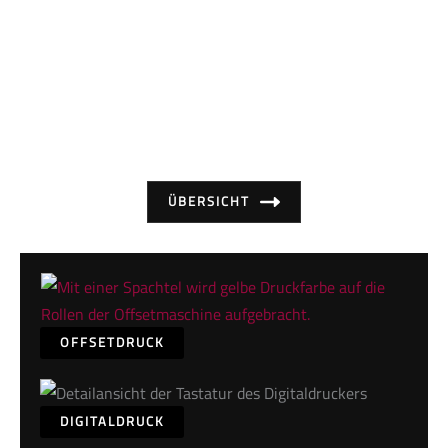
Druck­veredelungen
Gezielte Akzente setzen.
ÜBERSICHT
OFFSETDRUCK
DIGITALDRUCK