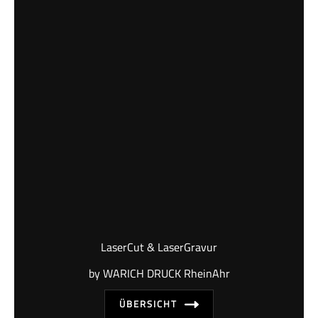
LaserCut & LaserGravur
by WARICH DRUCK RheinAhr
ÜBERSICHT