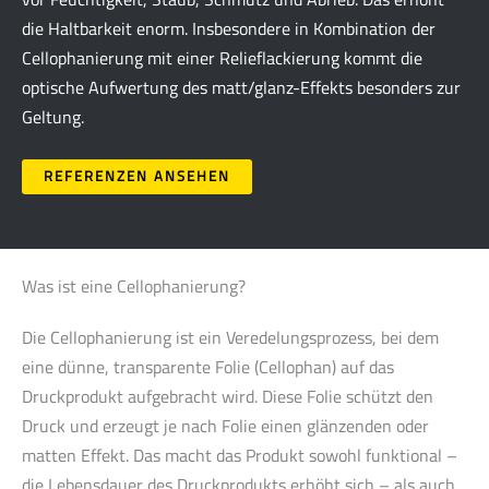
die Haltbarkeit enorm. Insbesondere in Kombination der
Cellophanierung mit einer Relieflackierung kommt die
optische Aufwertung des matt/glanz-Effekts besonders zur
Geltung.
REFERENZEN ANSEHEN
Was ist eine Cellophanierung?
Die Cellophanierung ist ein Veredelungsprozess, bei dem
eine dünne, transparente Folie (Cellophan) auf das
Druckprodukt aufgebracht wird. Diese Folie schützt den
Druck und erzeugt je nach Folie einen glänzenden oder
matten Effekt. Das macht das Produkt sowohl funktional –
die Lebensdauer des Druckprodukts erhöht sich – als auch