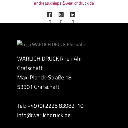
andreas.knieps@warlichdruck.de
WARLICH DRUCK RheinAhr
Grafschaft
Max-Planck-Straße 18
53501 Grafschaft
Tel.: +49 (0) 2225 83982-10
info@warlichdruck.de