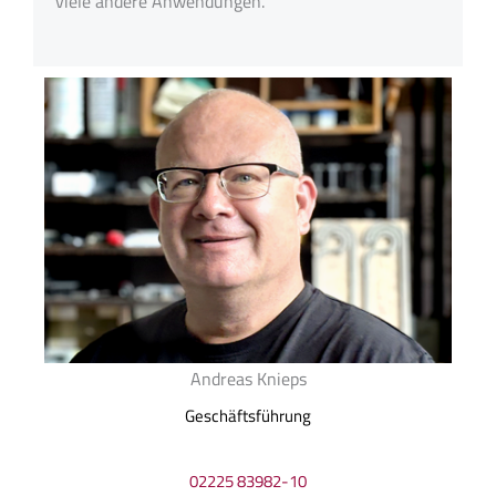
viele andere Anwendungen.
Andreas Knieps
Geschäftsführung
02225 83982-10