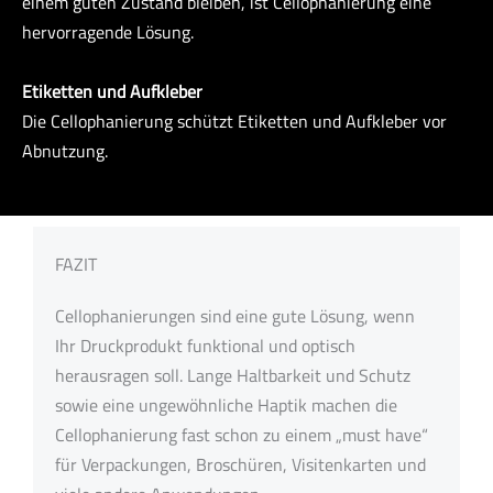
einem guten Zustand bleiben, ist Cellophanierung eine
hervorragende Lösung.
Etiketten und Aufkleber
Die Cellophanierung schützt Etiketten und Aufkleber vor
Abnutzung.
FAZIT
Cellophanierungen sind eine gute Lösung, wenn
Ihr Druckprodukt funktional und optisch
herausragen soll. Lange Haltbarkeit und Schutz
sowie eine ungewöhnliche Haptik machen die
Cellophanierung fast schon zu einem „must have“
für Verpackungen, Broschüren, Visitenkarten und