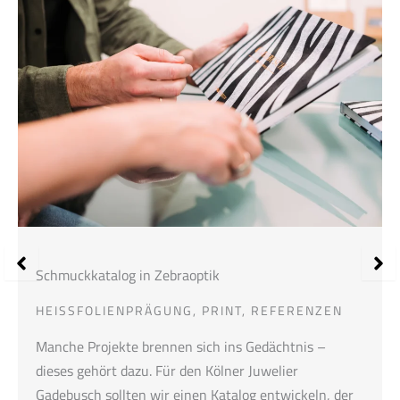
Schmuckkatalog in Zebraoptik
HEISSFOLIENPRÄGUNG
,
PRINT
,
REFERENZEN
Manche Projekte brennen sich ins Gedächtnis –
dieses gehört dazu. Für den Kölner Juwelier
Gadebusch sollten wir einen Katalog entwickeln, der