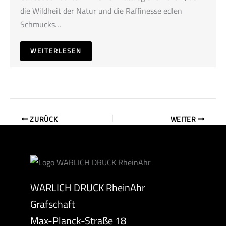
die Wildheit der Natur und die Raffinesse edlen
Schmucks…
WEITERLESEN
ZURÜCK
WEITER
WARLICH DRUCK RheinAhr
Grafschaft
Max-Planck-Straße 18