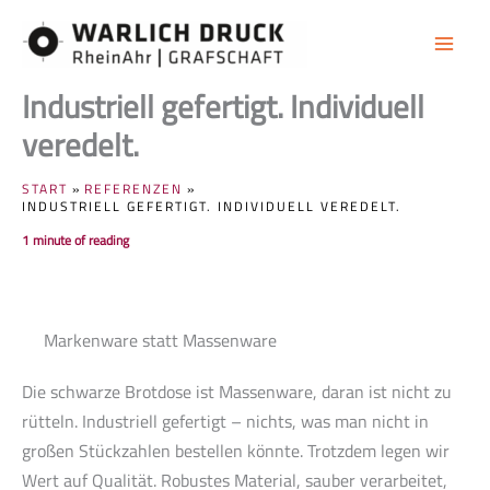
Zum
Inhalt
springen
Industriell gefertigt. Individuell
veredelt.
START
REFERENZEN
INDUSTRIELL GEFERTIGT. INDIVIDUELL VEREDELT.
1 minute of reading
Markenware statt Massenware
Die schwarze Brotdose ist Massenware, daran ist nicht zu
rütteln. Industriell gefertigt – nichts, was man nicht in
großen Stückzahlen bestellen könnte. Trotzdem legen wir
Wert auf Qualität. Robustes Material, sauber verarbeitet,