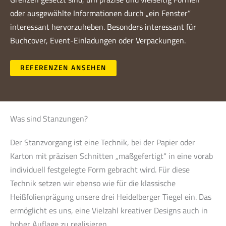
oder ausgewählte Informationen durch „ein Fenster“
interessant hervorzuheben. Besonders interessant für
Buchcover, Event-Einladungen oder Verpackungen.
REFERENZEN ANSEHEN
Was sind Stanzungen?
Der Stanzvorgang ist eine Technik, bei der Papier oder
Karton mit präzisen Schnitten „maßgefertigt“ in eine vorab
individuell festgelegte Form gebracht wird. Für diese
Technik setzen wir ebenso wie für die klassische
Heißfolienprägung unsere drei Heidelberger Tiegel ein. Das
ermöglicht es uns, eine Vielzahl kreativer Designs auch in
hoher Auflage zu realisieren.