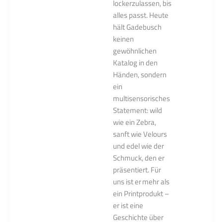
lockerzulassen, bis
alles passt. Heute
hält Gadebusch
keinen
gewöhnlichen
Katalog in den
Händen, sondern
ein
multisensorisches
Statement: wild
wie ein Zebra,
sanft wie Velours
und edel wie der
Schmuck, den er
präsentiert. Für
uns ist er mehr als
ein Printprodukt –
er ist eine
Geschichte über