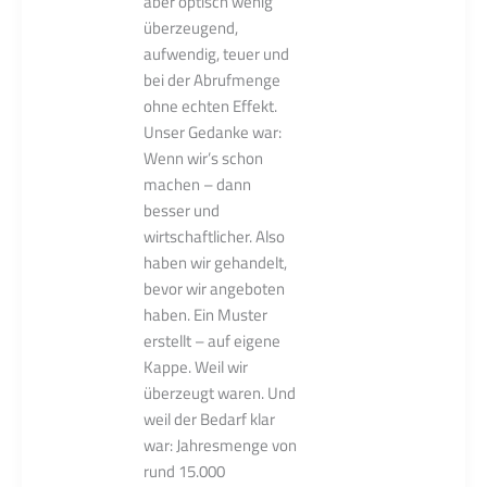
aber optisch wenig
überzeugend,
aufwendig, teuer und
bei der Abrufmenge
ohne echten Effekt.
Unser Gedanke war:
Wenn wir’s schon
machen – dann
besser und
wirtschaftlicher. Also
haben wir gehandelt,
bevor wir angeboten
haben. Ein Muster
erstellt – auf eigene
Kappe. Weil wir
überzeugt waren. Und
weil der Bedarf klar
war: Jahresmenge von
rund 15.000