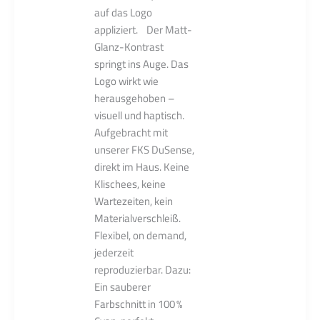
auf das Logo
appliziert. Der Matt-
Glanz-Kontrast
springt ins Auge. Das
Logo wirkt wie
herausgehoben –
visuell und haptisch.
Aufgebracht mit
unserer FKS DuSense,
direkt im Haus. Keine
Klischees, keine
Wartezeiten, kein
Materialverschleiß.
Flexibel, on demand,
jederzeit
reproduzierbar. Dazu:
Ein sauberer
Farbschnitt in 100 %