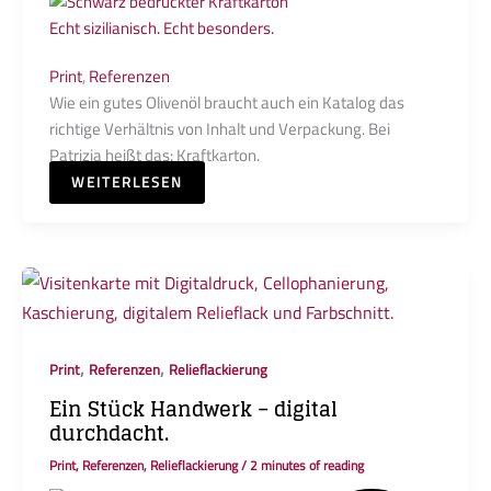
Echt sizilianisch. Echt besonders.
Print
,
Referenzen
Wie ein gutes Olivenöl braucht auch ein Katalog das
richtige Verhältnis von Inhalt und Verpackung. Bei
Patrizia heißt das: Kraftkarton.
WEITERLESEN
,
,
Print
Referenzen
Relieflackierung
Ein Stück Handwerk – digital
durchdacht.
Print
,
Referenzen
,
Relieflackierung
/
2 minutes of reading