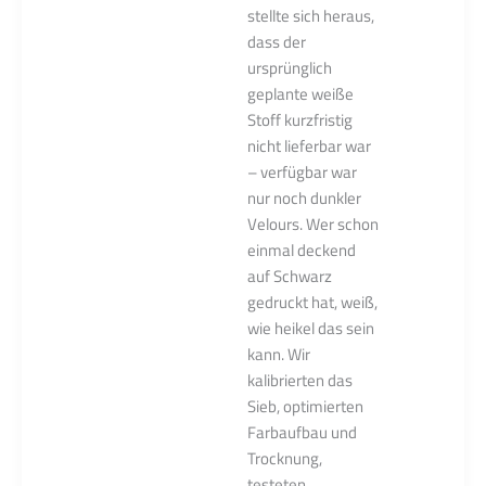
stellte sich heraus,
dass der
ursprünglich
geplante weiße
Stoff kurzfristig
nicht lieferbar war
– verfügbar war
nur noch dunkler
Velours. Wer schon
einmal deckend
auf Schwarz
gedruckt hat, weiß,
wie heikel das sein
kann. Wir
kalibrierten das
Sieb, optimierten
Farbaufbau und
Trocknung,
testeten