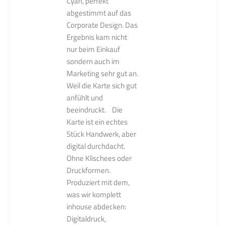
Cyan, perfekt
abgestimmt auf das
Corporate Design. Das
Ergebnis kam nicht
nur beim Einkauf
sondern auch im
Marketing sehr gut an.
Weil die Karte sich gut
anfühlt und
beeindruckt. Die
Karte ist ein echtes
Stück Handwerk, aber
digital durchdacht.
Ohne Klischees oder
Druckformen.
Produziert mit dem,
was wir komplett
inhouse abdecken:
Digitaldruck,