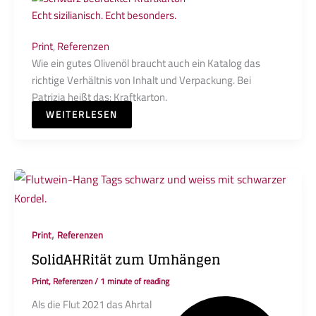
Echt sizilianisch. Echt besonders.
Print
,
Referenzen
Wie ein gutes Olivenöl braucht auch ein Katalog das
richtige Verhältnis von Inhalt und Verpackung. Bei
Patrizia heißt das: Kraftkarton.
WEITERLESEN
,
Print
Referenzen
SolidAHRität zum Umhängen
Print
,
Referenzen
/
1 minute of reading
Als die Flut 2021 das Ahrtal