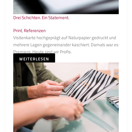
Drei Schichten. Ein Statement.
Print
,
Referenzen
Visitenkarte hochgeprägt auf Naturpapier gedruckt und
mehrere Lagen gegeneinander kaschiert. Damals war es
Premiere. Heute sind wir Profis.
WEITERLESEN