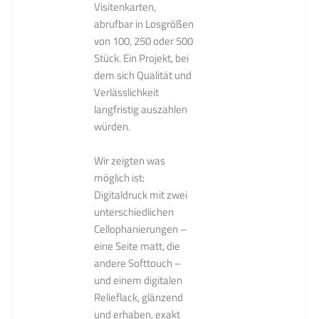
Visitenkarten,
abrufbar in Losgrößen
von 100, 250 oder 500
Stück. Ein Projekt, bei
dem sich Qualität und
Verlässlichkeit
langfristig auszahlen
würden.
Wir zeigten was
möglich ist:
Digitaldruck mit zwei
unterschiedlichen
Cellophanierungen –
eine Seite matt, die
andere Softtouch –
und einem digitalen
Relieflack, glänzend
und erhaben, exakt