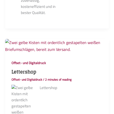
zuverlässig,
kosteneffizient und in
bester Qualität.
Offset- und Digitaldruck
Lettershop
Offset- und Digitaldruck
/
2 minutes of reading
Lettershop
Unser Lettershop-
Service bietet
umfassende
Lösungen für Ihre
Direktmarketing-