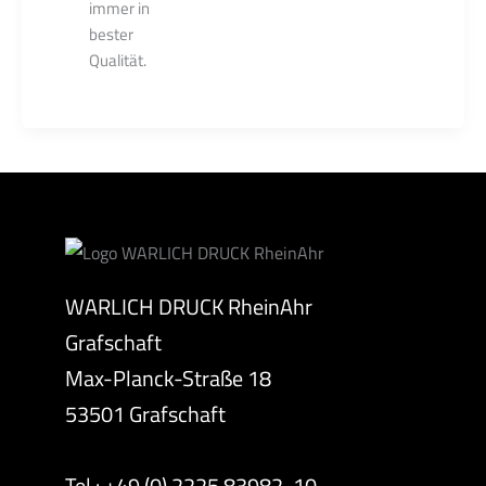
immer in
bester
Qualität.
WARLICH DRUCK RheinAhr
Grafschaft
Max-Planck-Straße 18
53501 Grafschaft
Tel.: +49 (0) 2225 83982-10