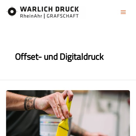
Zum
Inhalt
springen
Offset- und Digitaldruck