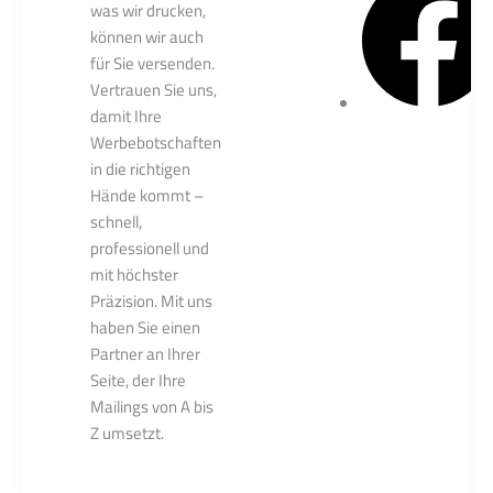
was wir drucken,
können wir auch
für Sie versenden.
Vertrauen Sie uns,
damit Ihre
Werbebotschaften
in die richtigen
Hände kommt –
schnell,
professionell und
mit höchster
Präzision. Mit uns
haben Sie einen
Partner an Ihrer
Seite, der Ihre
Mailings von A bis
Z umsetzt.