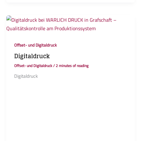
Offset- und Digitaldruck
Digitaldruck
Offset- und Digitaldruck
/
2 minutes of reading
Digital­druck
Ihre Druckdaten
gehen direkt an
unsere
Druckmaschine.
Das bedeutet
für Sie:
Flexibilität,
schnelle
Umsetzung und