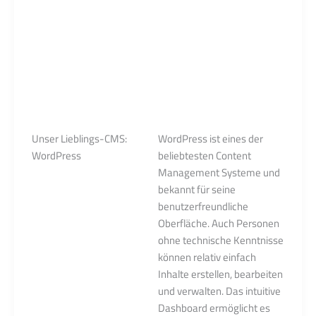
Design, dass sich nach
Benutzererfahrungen
richtet,
suchmaschinenoptimiert
ist und die
Barrierefreiheit
berücksichtigt.
Unser Lieblings-CMS:
WordPress ist eines der
WordPress
beliebtesten Content
Management Systeme und
bekannt für seine
benutzerfreundliche
Oberfläche. Auch Personen
ohne technische Kenntnisse
können relativ einfach
Inhalte erstellen, bearbeiten
und verwalten. Das intuitive
Dashboard ermöglicht es