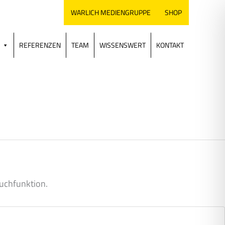
WARLICH MEDIENGRUPPE
SHOP
REFERENZEN
TEAM
WISSENSWERT
KONTAKT
Suchfunktion.