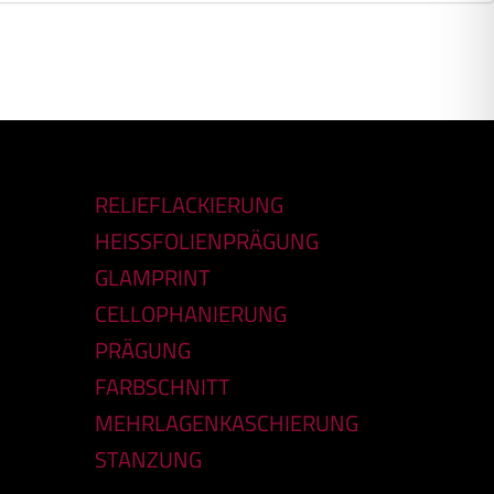
RELIEFLACKIERUNG
HEISSFOLIENPRÄGUNG
GLAMPRINT
CELLOPHANIERUNG
PRÄGUNG
FARBSCHNITT
MEHRLAGENKASCHIERUNG
STANZUNG