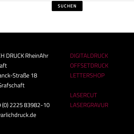
H DRUCK RheinAhr
DIGITALDRUCK
aft
OFFSETDRUCK
anck-Straße 18
LETTERSHOP
rafschaft
LASERCUT
49 (0) 2225 83982-10
LASERGRAVUR
rlichdruck.de