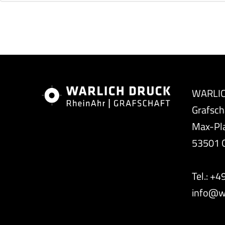
WARLIC
Grafsch
Max-Pl
53501 G
Tel.: +
info@wa