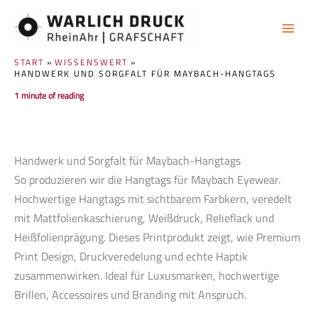
Zum
Inhalt
springen
START
WISSENSWERT
HANDWERK UND SORGFALT FÜR MAYBACH-HANGTAGS
1 minute of reading
Handwerk und Sorgfalt für Maybach-Hangtags
So produzieren wir die Hangtags für Maybach Eyewear.
Hochwertige Hangtags mit sichtbarem Farbkern, veredelt
mit Mattfolienkaschierung, Weißdruck, Relieflack und
Heißfolienprägung. Dieses Printprodukt zeigt, wie Premium
Print Design, Druckveredelung und echte Haptik
zusammenwirken. Ideal für Luxusmarken, hochwertige
Brillen, Accessoires und Branding mit Anspruch.