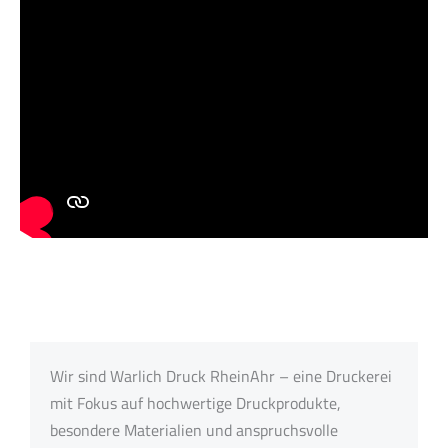
Wir sind Warlich Druck RheinAhr – eine Druckerei
mit Fokus auf hochwertige Druckprodukte,
besondere Materialien und anspruchsvolle